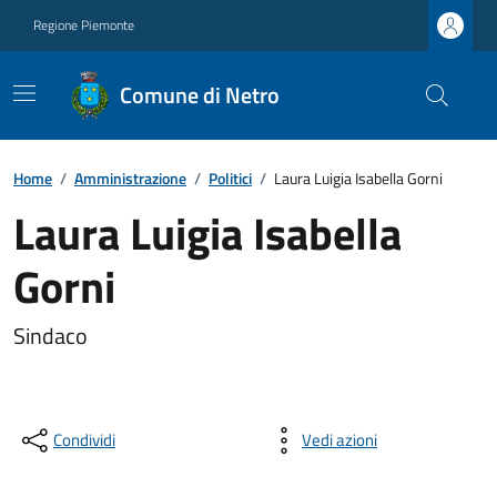
Regione Piemonte
Comune di Netro
Home
/
Amministrazione
/
Politici
/
Laura Luigia Isabella Gorni
Laura Luigia Isabella
Gorni
Sindaco
Condividi
Vedi azioni