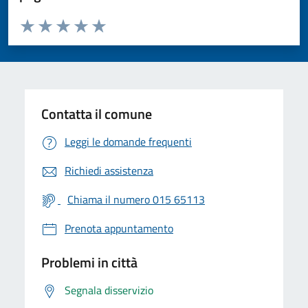
Valuta da 1 a 5 stelle la pagina
Valuta 1 stelle su 5
Valuta 2 stelle su 5
Valuta 3 stelle su 5
Valuta 4 stelle su 5
Valuta 5 stelle su 5
Contatta il comune
Leggi le domande frequenti
Richiedi assistenza
Chiama il numero 015 65113
Prenota appuntamento
Problemi in città
Segnala disservizio