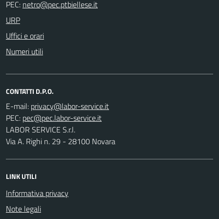
PEC:
URP
Uffici e orari
Numeri utili
CONTATTI D.P.O.
E-mail:
PEC:
LABOR SERVICE S.r.l.
Via A. Righi n. 29 - 28100 Novara
LINK UTILI
Informativa privacy
Note legali