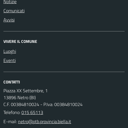
Notizie
Comunicati
Avvisi
VIVERE IL COMUNE
Luoghi
Eventi
CONTATTI
Piazza XX Settembre, 1
13896 Netro (BI)
C.F. 00384810024 - P.Iva: 00384810024
Telefono:
015 65113
E-mail: