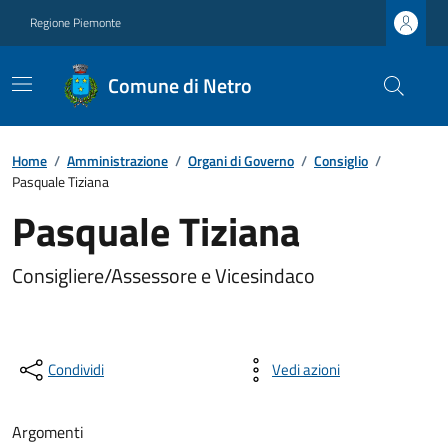
Regione Piemonte
Comune di Netro
Home
/
Amministrazione
/
Organi di Governo
/
Consiglio
/
Pasquale Tiziana
Pasquale Tiziana
Consigliere/Assessore e Vicesindaco
Condividi
Vedi azioni
Argomenti