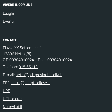
VIVERE IL COMUNE
Luoghi
Eventi
CONTATTI
Piazza XX Settembre, 1
13896 Netro (BI)
C.F. 00384810024 - P.Iva: 00384810024
Telefono:
015 65113
E-mail:
PEC:
URP
Uffici e orari
Numeri utili