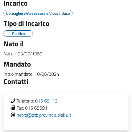
Incarico
Consigliere/Assessore e Vicesindaco
Tipo di Incarico
Politico
Nato il
Nato il
03/07/1959
Mandato
Inizio mandato:
10/06/2024
Contatti
Telefono:
015 65113
Fax:
015 65591
netro@ptb.provincia.biella.it