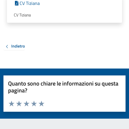
CV Tiziana
CV Tiziana
Indietro
Quanto sono chiare le informazioni su questa
pagina?
Valuta da 1 a 5 stelle la pagina
Valuta 1 stelle su 5
Valuta 2 stelle su 5
Valuta 3 stelle su 5
Valuta 4 stelle su 5
Valuta 5 stelle su 5