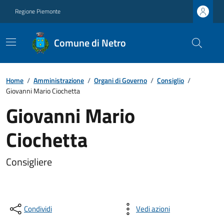
Regione Piemonte
Comune di Netro
Home
/
Amministrazione
/
Organi di Governo
/
Consiglio
/
Giovanni Mario Ciochetta
Giovanni Mario
Ciochetta
Consigliere
Condividi
Vedi azioni