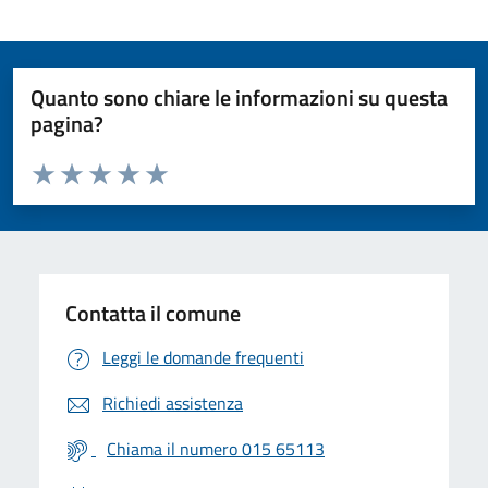
Quanto sono chiare le informazioni su questa
pagina?
Valuta da 1 a 5 stelle la pagina
Valuta 1 stelle su 5
Valuta 2 stelle su 5
Valuta 3 stelle su 5
Valuta 4 stelle su 5
Valuta 5 stelle su 5
Contatta il comune
Leggi le domande frequenti
Richiedi assistenza
Chiama il numero 015 65113