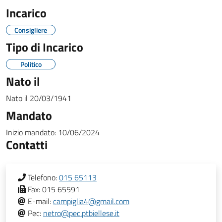
Incarico
Consigliere
Tipo di Incarico
Politico
Nato il
Nato il
20/03/1941
Mandato
Inizio mandato:
10/06/2024
Contatti
Telefono:
015 65113
Fax:
015 65591
E-mail:
campiglia4@gmail.com
Pec:
netro@pec.ptbiellese.it