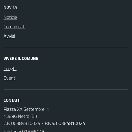
NOVITÀ
Notizie
Comunicati
Avvisi
VIVERE IL COMUNE
Luoghi
Eventi
CONTATTI
Piazza XX Settembre, 1
13896 Netro (BI)
C.F. 00384810024 - P.Iva: 00384810024
Telefono:
015 65113