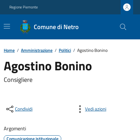
Regione Piemonte
Comune di Netro
Home
/
Amministrazione
/
Politici
/
Agostino Bonino
Agostino Bonino
Consigliere
Condividi
Vedi azioni
Argomenti
Comunicazione istituzionale