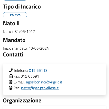
Tipo di Incarico
Politico
Nato il
Nato il
31/05/1947
Mandato
Inizio mandato:
10/06/2024
Contatti
Telefono:
015 65113
Fax:
015 65591
E-mail:
agos.bonino@virgilio.it
Pec:
netro@pec.ptbiellese.it
Organizzazione