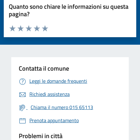
Quanto sono chiare le informazioni su questa
pagina?
Valuta da 1 a 5 stelle la pagina
Valuta 1 stelle su 5
Valuta 2 stelle su 5
Valuta 3 stelle su 5
Valuta 4 stelle su 5
Valuta 5 stelle su 5
Contatta il comune
Leggi le domande frequenti
Richiedi assistenza
Chiama il numero 015 65113
Prenota appuntamento
Problemi in città