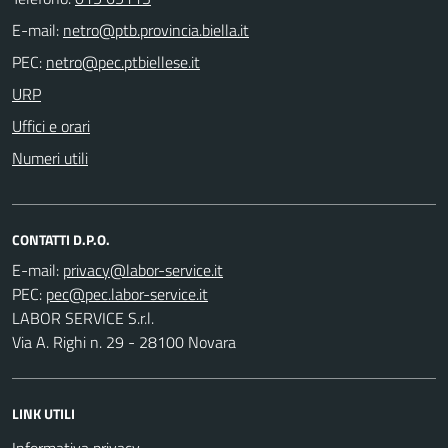
E-mail:
PEC:
URP
Uffici e orari
Numeri utili
CONTATTI D.P.O.
E-mail:
PEC:
LABOR SERVICE S.r.l.
Via A. Righi n. 29 - 28100 Novara
LINK UTILI
Informativa privacy