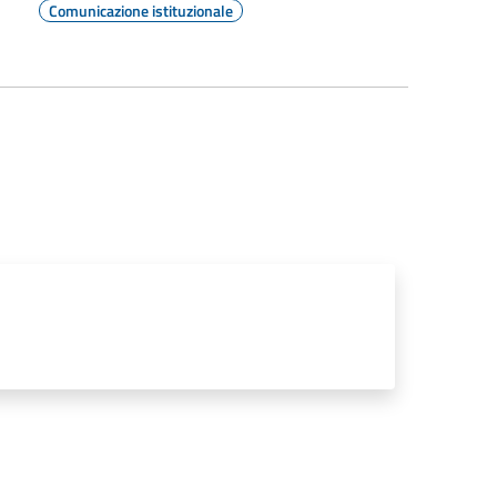
Comunicazione istituzionale