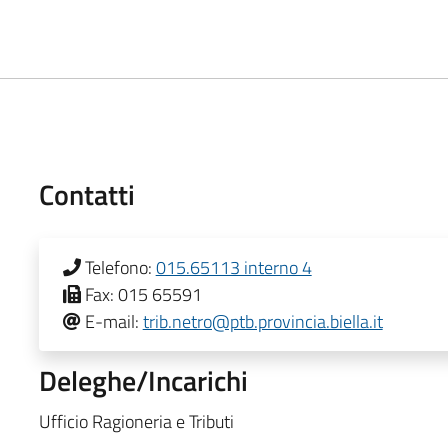
Contatti
Telefono:
015.65113 interno 4
Fax:
015 65591
E-mail:
trib.netro@ptb.provincia.biella.it
Deleghe/Incarichi
Ufficio Ragioneria e Tributi