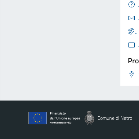
Pro
Comune di Netro