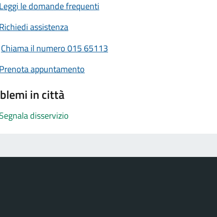
Leggi le domande frequenti
Richiedi assistenza
Chiama il numero 015 65113
Prenota appuntamento
blemi in città
Segnala disservizio