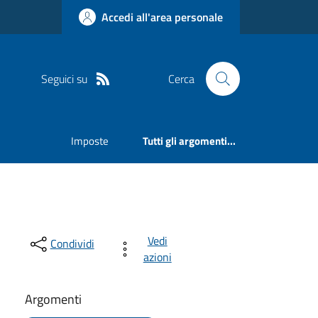
Accedi all'area personale
Seguici su
Cerca
Imposte
Tutti gli argomenti...
Vedi
Condividi
azioni
Argomenti