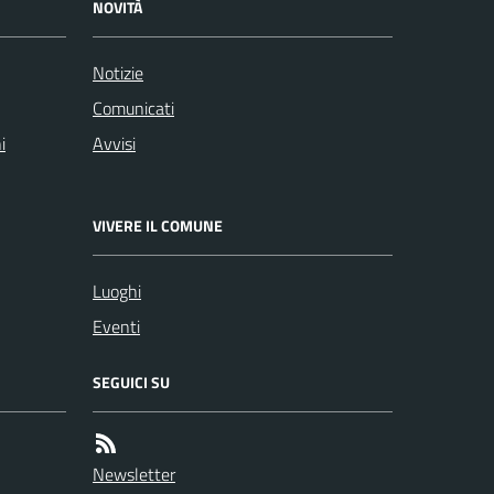
NOVITÀ
Notizie
Comunicati
i
Avvisi
VIVERE IL COMUNE
Luoghi
Eventi
SEGUICI SU
Newsletter