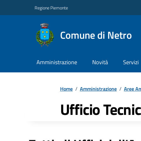
Regione Piemonte
Comune di Netro
Amministrazione
Novità
Servizi
Home
/
Amministrazione
/
Aree Am
Ufficio Tecni