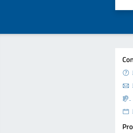
Valu
Con
Pro