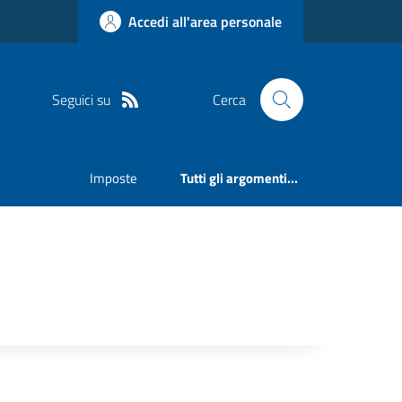
Accedi all'area personale
Seguici su
Cerca
Imposte
Tutti gli argomenti...