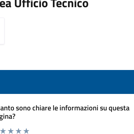
Area Ufficio Tecnico
anto sono chiare le informazioni su questa
gina?
a da 1 a 5 stelle la pagina