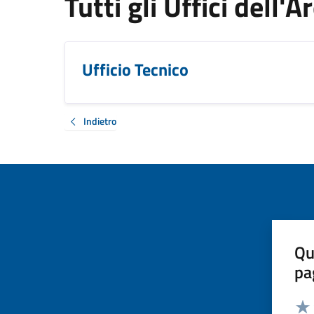
Tutti gli Uffici dell'
Ufficio Tecnico
Indietro
Qu
pa
Valut