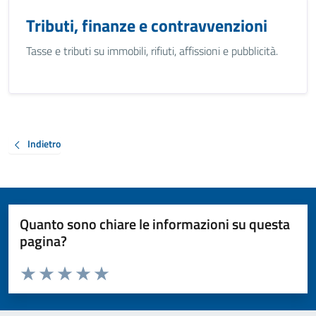
Tributi, finanze e contravvenzioni
Tasse e tributi su immobili, rifiuti, affissioni e pubblicità.
Indietro
Quanto sono chiare le informazioni su questa
pagina?
Valuta da 1 a 5 stelle la pagina
Valuta 1 stelle su 5
Valuta 2 stelle su 5
Valuta 3 stelle su 5
Valuta 4 stelle su 5
Valuta 5 stelle su 5