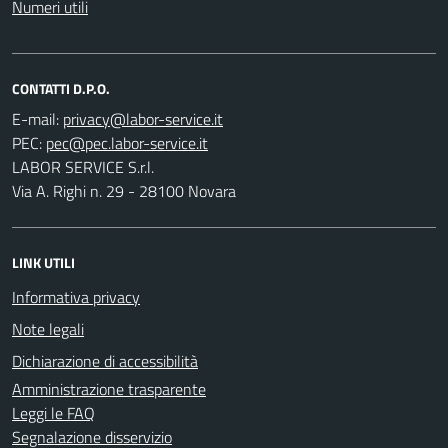
Numeri utili
CONTATTI D.P.O.
E-mail:
PEC:
LABOR SERVICE S.r.l.
Via A. Righi n. 29 - 28100 Novara
LINK UTILI
Informativa privacy
Note legali
Dichiarazione di accessibilità
Amministrazione trasparente
Leggi le FAQ
Segnalazione disservizio