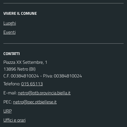
VIVERE IL COMUNE
Luoghi
Eventi
CONTATTI
Piazza XX Settembre, 1
13896 Netro (BI)
C.F. 00384810024 - P.Iva: 00384810024
Telefono:
015 65113
E-mail:
PEC:
URP
Uffici e orari