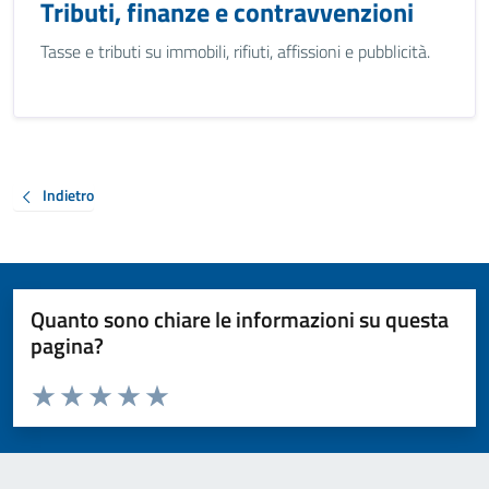
Tributi, finanze e contravvenzioni
Tasse e tributi su immobili, rifiuti, affissioni e pubblicità.
Indietro
Quanto sono chiare le informazioni su questa
pagina?
Valuta da 1 a 5 stelle la pagina
Valuta 1 stelle su 5
Valuta 2 stelle su 5
Valuta 3 stelle su 5
Valuta 4 stelle su 5
Valuta 5 stelle su 5