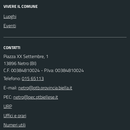
VIVERE IL COMUNE
Luoghi
Eventi
CONTATTI
Piazza XX Settembre, 1
13896 Netro (BI)
C.F. 00384810024 - P.Iva: 00384810024
Telefono:
015 65113
E-mail:
PEC:
URP
Uffici e orari
Numeri utili