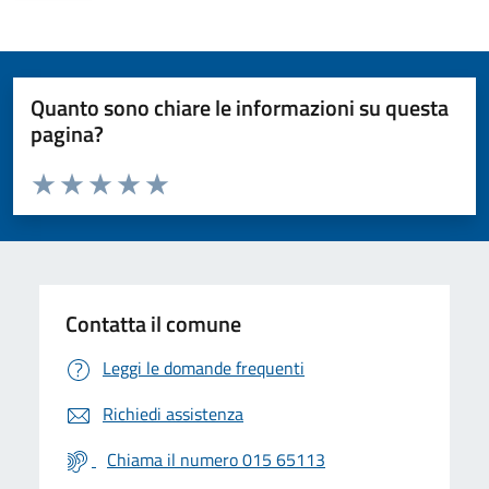
Quanto sono chiare le informazioni su questa
pagina?
Valuta da 1 a 5 stelle la pagina
Valuta 1 stelle su 5
Valuta 2 stelle su 5
Valuta 3 stelle su 5
Valuta 4 stelle su 5
Valuta 5 stelle su 5
Contatta il comune
Leggi le domande frequenti
Richiedi assistenza
Chiama il numero 015 65113