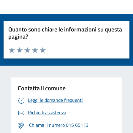
Quanto sono chiare le informazioni su questa
pagina?
Valuta da 1 a 5 stelle la pagina
Valuta 1 stelle su 5
Valuta 2 stelle su 5
Valuta 3 stelle su 5
Valuta 4 stelle su 5
Valuta 5 stelle su 5
Contatta il comune
Leggi le domande frequenti
Richiedi assistenza
Chiama il numero 015 65113