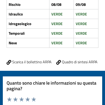
Rischio
08/08
09/08
Idraulico
VERDE
VERDE
Idrogeologico
VERDE
VERDE
Temporali
VERDE
VERDE
Neve
VERDE
VERDE
Scarica il bollettino ARPA
Quadro di sintesi ARPA
Quanto sono chiare le informazioni su questa
pagina?
Valuta da 1 a 5 stelle la pagina
Valuta 1 stelle su 5
Valuta 2 stelle su 5
Valuta 3 stelle su 5
Valuta 4 stelle su 5
Valuta 5 stelle su 5