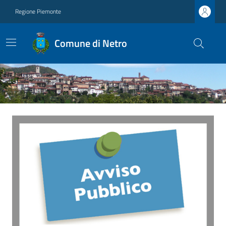
Regione Piemonte
Comune di Netro
Ultime notizie