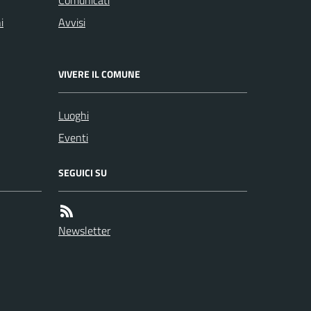
Comunicati
i
Avvisi
VIVERE IL COMUNE
Luoghi
Eventi
SEGUICI SU
Newsletter