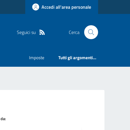
Accedi all'area personale
Seguici su
Cerca
Imposte
Tutti gli argomenti...
 da: