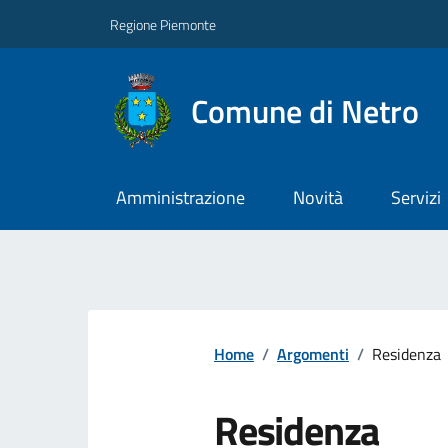
Regione Piemonte
Comune di Netro
Amministrazione
Novità
Servizi
Home
/
Argomenti
/
Residenza
Residenza