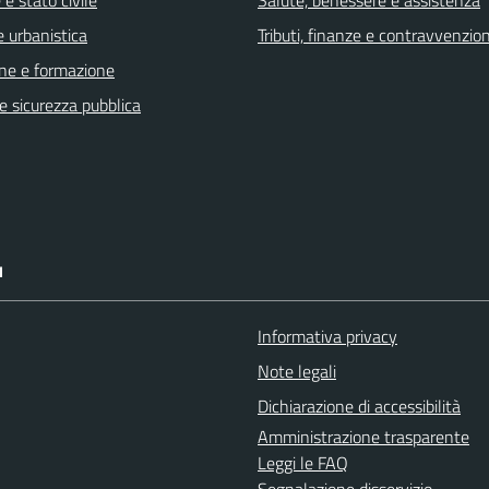
e stato civile
Salute, benessere e assistenza
 urbanistica
Tributi, finanze e contravvenzion
ne e formazione
 e sicurezza pubblica
I
Informativa privacy
Note legali
Dichiarazione di accessibilità
Amministrazione trasparente
Leggi le FAQ