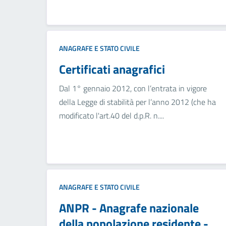
ANAGRAFE E STATO CIVILE
Certificati anagrafici
Dal 1° gennaio 2012, con l’entrata in vigore
della Legge di stabilità per l’anno 2012 (che ha
modificato l'art.40 del d.p.R. n....
ANAGRAFE E STATO CIVILE
ANPR - Anagrafe nazionale
della popolazione residente -