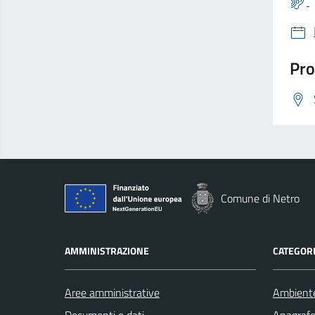
Pro
Comune di Netro
AMMINISTRAZIONE
CATEGORI
Aree amministrative
Ambient