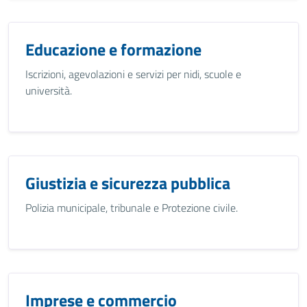
Educazione e formazione
Iscrizioni, agevolazioni e servizi per nidi, scuole e
università.
Giustizia e sicurezza pubblica
Polizia municipale, tribunale e Protezione civile.
Imprese e commercio