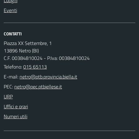
Luoghi
Eventi
CONTATTI
Piazza XX Settembre, 1
13896 Netro (BI)
C.F. 00384810024 - P.Iva: 00384810024
Telefono:
015 65113
E-mail:
PEC:
URP
Uffici e orari
Numeri utili