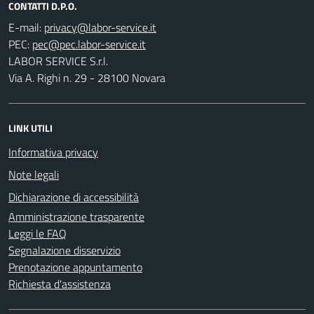
CONTATTI D.P.O.
E-mail:
PEC:
LABOR SERVICE S.r.l.
Via A. Righi n. 29 - 28100 Novara
LINK UTILI
Informativa privacy
Note legali
Dichiarazione di accessibilità
Amministrazione trasparente
Leggi le FAQ
Segnalazione disservizio
Prenotazione appuntamento
Richiesta d'assistenza