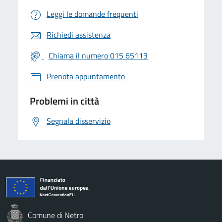
Leggi le domande frequenti
Richiedi assistenza
Chiama il numero 015 65113
Prenota appuntamento
Problemi in città
Segnala disservizio
Comune di Netro