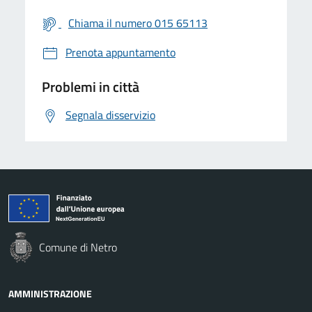
Chiama il numero 015 65113
Prenota appuntamento
Problemi in città
Segnala disservizio
Comune di Netro
AMMINISTRAZIONE