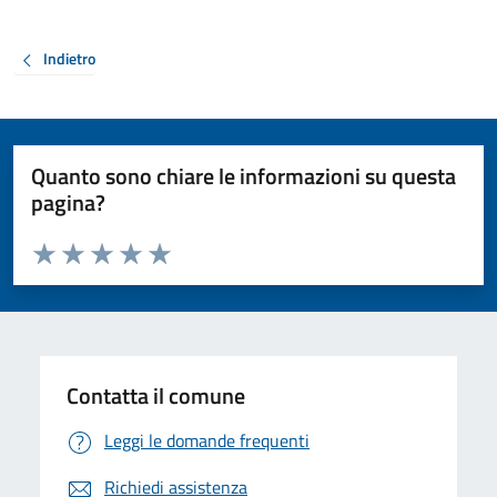
Indietro
Quanto sono chiare le informazioni su questa
pagina?
Valuta da 1 a 5 stelle la pagina
Valuta 1 stelle su 5
Valuta 2 stelle su 5
Valuta 3 stelle su 5
Valuta 4 stelle su 5
Valuta 5 stelle su 5
Contatta il comune
Leggi le domande frequenti
Richiedi assistenza