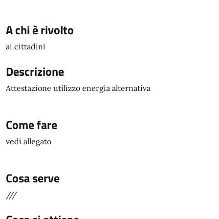
A chi è rivolto
ai cittadini
Descrizione
Attestazione utilizzo energia alternativa
Come fare
vedi allegato
Cosa serve
///