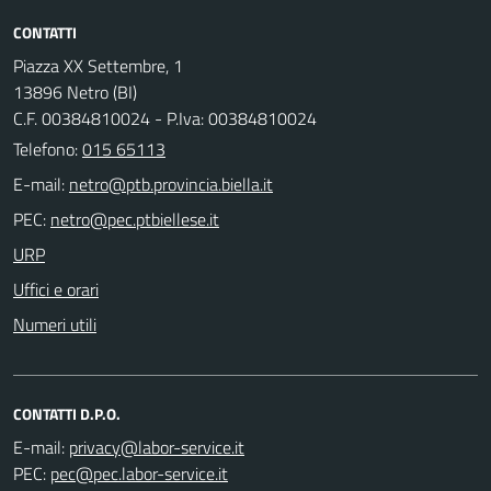
CONTATTI
Piazza XX Settembre, 1
13896 Netro (BI)
C.F. 00384810024 - P.Iva: 00384810024
Telefono:
015 65113
E-mail:
PEC:
URP
Uffici e orari
Numeri utili
CONTATTI D.P.O.
E-mail:
PEC: