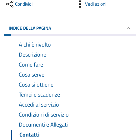
Condividi
Vedi azioni
INDICE DELLA PAGINA
A chi è rivolto
Descrizione
Come fare
Cosa serve
Cosa si ottiene
Tempi e scadenze
Accedi al servizio
Condizioni di servizio
Documenti e Allegati
Contatti