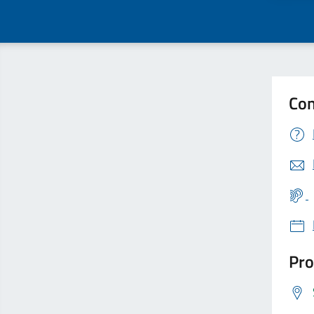
Con
Pro