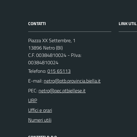
CONTATTI
LINK UTIL
Piazza XX Settembre, 1
13896 Netro (BI)
C.F. 00384810024 - P.Iva:
00384810024
Telefono:
015 65113
E-mail:
PEC:
URP
Uffici e orari
Numeri utili