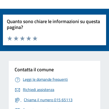
Quanto sono chiare le informazioni su questa
pagina?
Valuta da 1 a 5 stelle la pagina
Valuta 1 stelle su 5
Valuta 2 stelle su 5
Valuta 3 stelle su 5
Valuta 4 stelle su 5
Valuta 5 stelle su 5
Contatta il comune
Leggi le domande frequenti
Richiedi assistenza
Chiama il numero 015 65113