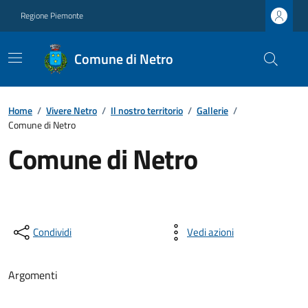
Regione Piemonte
Comune di Netro
Home
/
Vivere Netro
/
Il nostro territorio
/
Gallerie
/
Comune di Netro
Comune di Netro
Condividi
Vedi azioni
Argomenti