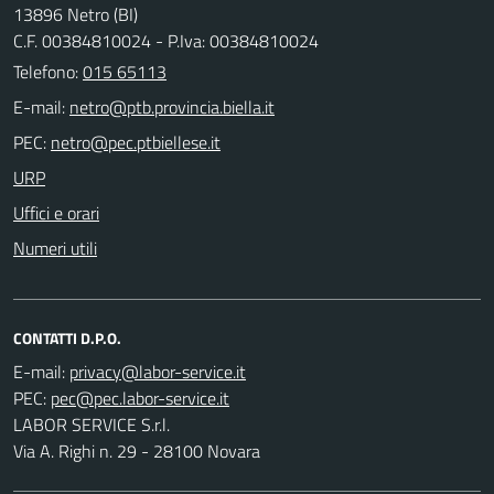
13896 Netro (BI)
C.F. 00384810024 - P.Iva: 00384810024
Telefono:
015 65113
E-mail:
PEC:
URP
Uffici e orari
Numeri utili
CONTATTI D.P.O.
E-mail:
PEC:
LABOR SERVICE S.r.l.
Via A. Righi n. 29 - 28100 Novara