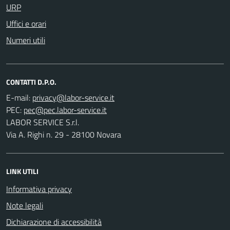
URP
Uffici e orari
Numeri utili
CONTATTI D.P.O.
E-mail:
PEC:
LABOR SERVICE S.r.l.
Via A. Righi n. 29 - 28100 Novara
LINK UTILI
Informativa privacy
Note legali
Dichiarazione di accessibilità