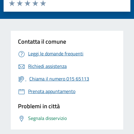
Valuta da 1 a 5 stelle la pagina
Valuta 1 stelle su 5
Valuta 2 stelle su 5
Valuta 3 stelle su 5
Valuta 4 stelle su 5
Valuta 5 stelle su 5
Contatta il comune
Leggi le domande frequenti
Richiedi assistenza
Chiama il numero 015 65113
Prenota appuntamento
Problemi in città
Segnala disservizio