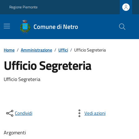
Regione Piemonte
Comune di Netro
Home
/
Amministrazione
/
Uffici
/
Ufficio Segreteria
Ufficio Segreteria
Ufficio Segreteria
Condividi
Vedi azioni
Argomenti