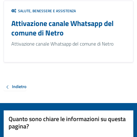
SALUTE, BENESSERE E ASSISTENZA
Attivazione canale Whatsapp del
comune di Netro
Attivazione canale Whatsapp del comune di Netro
Indietro
Quanto sono chiare le informazioni su questa
pagina?