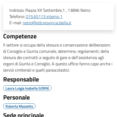
Indirizzo:
Piazza XX Settembre,1 , 13896 Netro
Telefono:
015.65113 interno 1
E-mail:
netro@ptb.provincia.biella.it
Competenze
Il settore si occupa della stesura e conservazione deliberazioni
di Consiglio e Giunta comunale, determine, regolamenti; della
stesura dei contratti a seguito di gare e dell'assistenza agli
organi di Giunta e Consiglio. A questo ufficio fanno capo anche i
servizi cimiteriali e quelli parascolastici.
Responsabile
Laura Luigia Isabella GORNI
Personale
Roberta Mazzetto
Sede principale