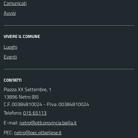
Comunicati
Avvisi
VIVERE IL COMUNE
Luoghi
Eventi
CONTATTI
Piazza XX Settembre, 1
13896 Netro (BI)
C.F. 00384810024 - P.Iva: 00384810024
Telefono:
015 65113
E-mail:
PEC: