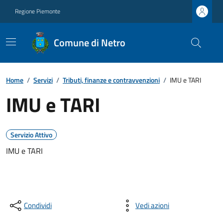
Regione Piemonte
Comune di Netro
Home
/
Servizi
/
Tributi, finanze e contravvenzioni
/
IMU e TARI
IMU e TARI
Servizio Attivo
IMU e TARI
Condividi
Vedi azioni