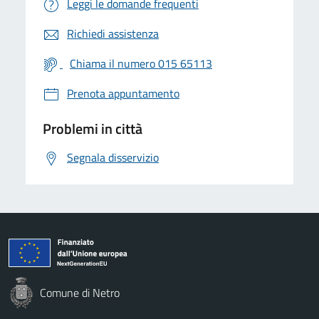
Leggi le domande frequenti
Richiedi assistenza
Chiama il numero 015 65113
Prenota appuntamento
Problemi in città
Segnala disservizio
Comune di Netro