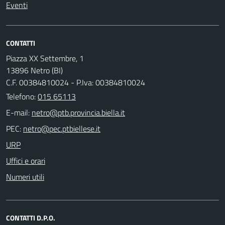
Eventi
CONTATTI
Piazza XX Settembre, 1
13896 Netro (BI)
C.F. 00384810024 - P.Iva: 00384810024
Telefono:
015 65113
E-mail:
PEC:
URP
Uffici e orari
Numeri utili
CONTATTI D.P.O.