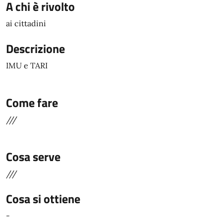
A chi è rivolto
ai cittadini
Descrizione
IMU e TARI
Come fare
///
Cosa serve
///
Cosa si ottiene
-