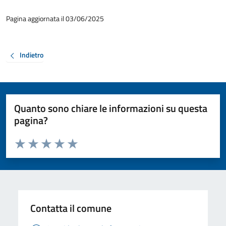
Pagina aggiornata il 03/06/2025
Indietro
Quanto sono chiare le informazioni su questa
pagina?
Valuta da 1 a 5 stelle la pagina
Valuta 1 stelle su 5
Valuta 2 stelle su 5
Valuta 3 stelle su 5
Valuta 4 stelle su 5
Valuta 5 stelle su 5
Contatta il comune