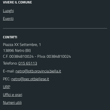
VIVERE IL COMUNE
Luoghi
Eventi
CONTATTI
Piazza XX Settembre, 1
13896 Netro (BI)
C.F. 00384810024 - P.Iva: 00384810024
Telefono:
015 65113
E-mail:
PEC:
URP
Uffici e orari
Numeri utili