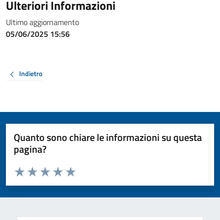
Ulteriori Informazioni
Ultimo aggiornamento
05/06/2025 15:56
Indietro
Quanto sono chiare le informazioni su questa
pagina?
Valuta da 1 a 5 stelle la pagina
Valuta 1 stelle su 5
Valuta 2 stelle su 5
Valuta 3 stelle su 5
Valuta 4 stelle su 5
Valuta 5 stelle su 5