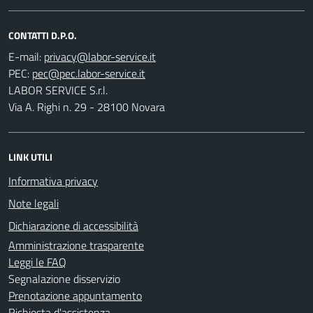
CONTATTI D.P.O.
E-mail:
PEC:
LABOR SERVICE S.r.l.
Via A. Righi n. 29 - 28100 Novara
LINK UTILI
Informativa privacy
Note legali
Dichiarazione di accessibilità
Amministrazione trasparente
Leggi le FAQ
Segnalazione disservizio
Prenotazione appuntamento
Richiesta d'assistenza