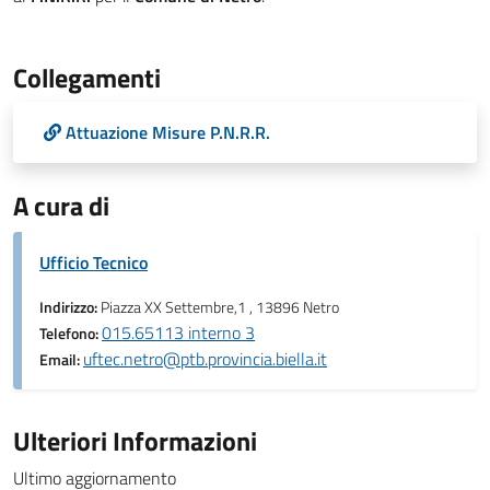
Collegamenti
Attuazione Misure P.N.R.R.
A cura di
Ufficio Tecnico
Indirizzo:
Piazza XX Settembre,1 , 13896 Netro
015.65113 interno 3
Telefono:
uftec.netro@ptb.provincia.biella.it
Email:
Ulteriori Informazioni
Ultimo aggiornamento