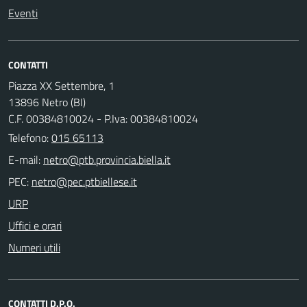
Eventi
CONTATTI
Piazza XX Settembre, 1
13896 Netro (BI)
C.F. 00384810024 - P.Iva: 00384810024
Telefono:
015 65113
E-mail:
PEC:
URP
Uffici e orari
Numeri utili
CONTATTI D.P.O.