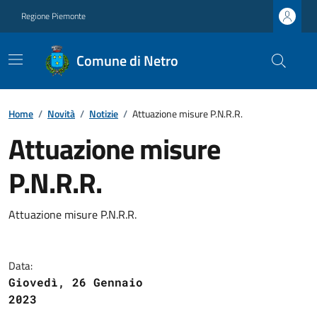
Regione Piemonte
Comune di Netro
Home
/
Novità
/
Notizie
/
Attuazione misure P.N.R.R.
Attuazione misure
P.N.R.R.
Attuazione misure P.N.R.R.
Data:
Giovedì, 26 Gennaio
2023