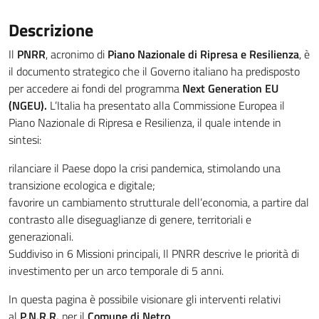
Descrizione
Il
PNRR
, acronimo di
Piano Nazionale di Ripresa e Resilienza
, è
il documento strategico che il Governo italiano ha predisposto
per accedere ai fondi del programma
Next Generation EU
(NGEU).
L’Italia ha presentato alla Commissione Europea il
Piano Nazionale di Ripresa e Resilienza, il quale intende in
sintesi:
rilanciare il Paese dopo la crisi pandemica, stimolando una
transizione ecologica e digitale;
favorire un cambiamento strutturale dell’economia, a partire dal
contrasto alle diseguaglianze di genere, territoriali e
generazionali.
Suddiviso in 6 Missioni principali, Il PNRR descrive le priorità di
investimento per un arco temporale di 5 anni.
In questa pagina è possibile visionare gli interventi relativi
al
P.N.R.R.
per il
Comune di Netro
.