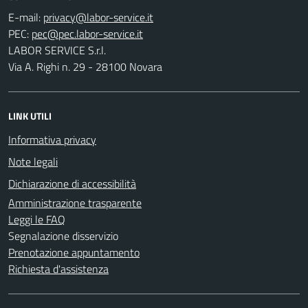
E-mail:
PEC:
LABOR SERVICE S.r.l.
Via A. Righi n. 29 - 28100 Novara
LINK UTILI
Informativa privacy
Note legali
Dichiarazione di accessibilità
Amministrazione trasparente
Leggi le FAQ
Segnalazione disservizio
Prenotazione appuntamento
Richiesta d'assistenza