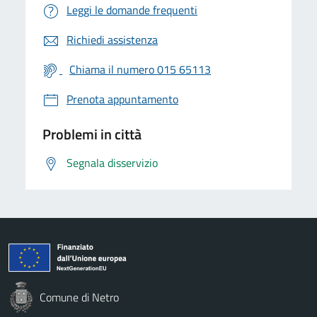
Leggi le domande frequenti
Richiedi assistenza
Chiama il numero 015 65113
Prenota appuntamento
Problemi in città
Segnala disservizio
Comune di Netro