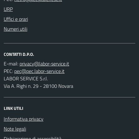
URP
Uffici e orari
Numeri utili
CONTATTI D.P.O.
E-mail:
PEC:
LABOR SERVICE S.r.l.
Via A. Righi n. 29 - 28100 Novara
LINK UTILI
Informativa privacy
Note legali
Dichiarazione di accessibilità