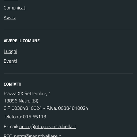
Comunicati
Avvisi
VIVERE IL COMUNE
Luoghi
Eventi
CONTATTI
Piazza XX Settembre, 1
13896 Netro (BI)
C.F. 00384810024 - P.Iva: 00384810024
Telefono:
015 65113
E-mail:
PEC: