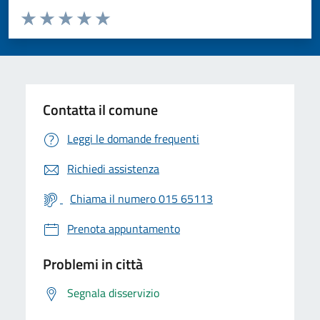
Valuta da 1 a 5 stelle la pagina
Valuta 1 stelle su 5
Valuta 2 stelle su 5
Valuta 3 stelle su 5
Valuta 4 stelle su 5
Valuta 5 stelle su 5
Contatta il comune
Leggi le domande frequenti
Richiedi assistenza
Chiama il numero 015 65113
Prenota appuntamento
Problemi in città
Segnala disservizio