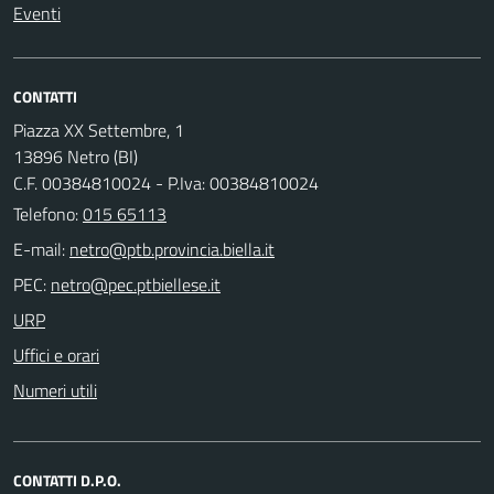
Eventi
CONTATTI
Piazza XX Settembre, 1
13896 Netro (BI)
C.F. 00384810024 - P.Iva: 00384810024
Telefono:
015 65113
E-mail:
PEC:
URP
Uffici e orari
Numeri utili
CONTATTI D.P.O.