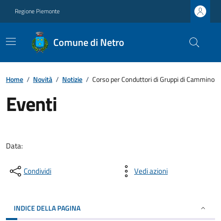
Regione Piemonte
Comune di Netro
Home
/
Novità
/
Notizie
/
Corso per Conduttori di Gruppi di Cammino
Eventi
Data:
Condividi
Vedi azioni
INDICE DELLA PAGINA