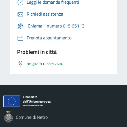
Leggi le domande frequenti
Richiedi assistenza
Chiama il numero 015 65113
Prenota appuntamento
Problemi in città
Segnala disservizio
Comune di Netro