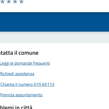
ta 1 stelle su 5
Valuta 2 stelle su 5
Valuta 3 stelle su 5
Valuta 4 stelle su 5
Valuta 5 stelle su 5
tatta il comune
Leggi le domande frequenti
Richiedi assistenza
Chiama il numero 015 65113
Prenota appuntamento
blemi in città