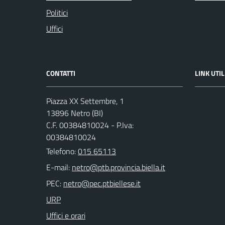
Politici
Uffici
CONTATTI
LINK UTIL
Piazza XX Settembre, 1
13896 Netro (BI)
C.F. 00384810024 - P.Iva:
00384810024
Telefono:
015 65113
E-mail:
PEC:
URP
Uffici e orari