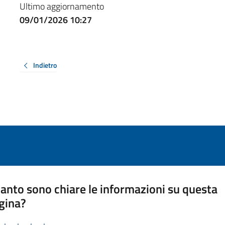
Ultimo aggiornamento
09/01/2026 10:27
Indietro
anto sono chiare le informazioni su questa
gina?
a da 1 a 5 stelle la pagina