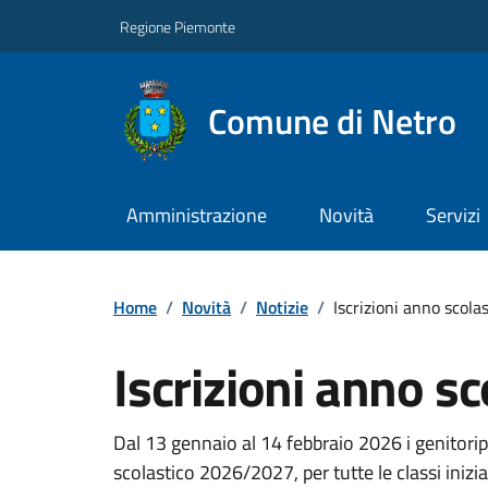
Regione Piemonte
Comune di Netro
Amministrazione
Novità
Servizi
Home
/
Novità
/
Notizie
/
Iscrizioni anno scol
Iscrizioni anno s
Dal 13 gennaio al 14 febbraio 2026 i genitoripo
scolastico 2026/2027, per tutte le classi inizia