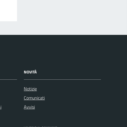
NOVITÀ
Notizie
Comunicati
i
Avvisi