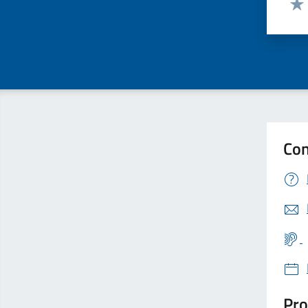
Valu
Con
Pro