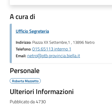
A cura di
Ufficio Segreteria
Indirizzo:
Piazza XX Settembre,1 , 13896 Netro
015.65113 interno 1
Telefono:
netro@ptb.provincia.biella.it
Email:
Personale
Roberta Mazzetto
Ulteriori Informazioni
Pubblicato da 4730