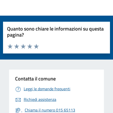
Quanto sono chiare le informazioni su questa
pagina?
Valuta da 1 a 5 stelle la pagina
Valuta 1 stelle su 5
Valuta 2 stelle su 5
Valuta 3 stelle su 5
Valuta 4 stelle su 5
Valuta 5 stelle su 5
Contatta il comune
Leggi le domande frequenti
Richiedi assistenza
Chiama il numero 015 65113