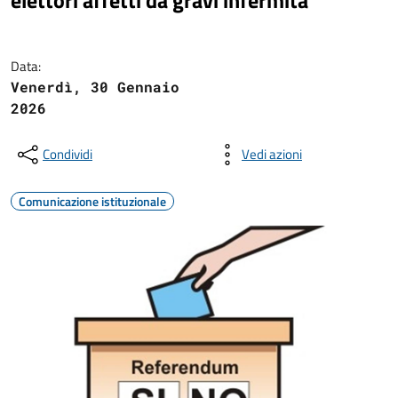
elettori affetti da gravi infermità
Data:
Venerdì, 30 Gennaio
2026
Condividi
Vedi azioni
Comunicazione istituzionale