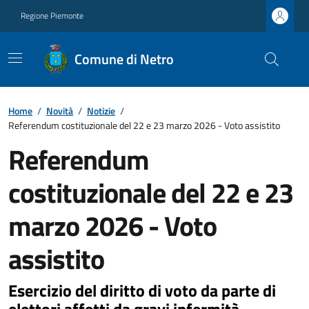
Regione Piemonte
Comune di Netro
Home
/
Novità
/
Notizie
/
Referendum costituzionale del 22 e 23 marzo 2026 - Voto assistito
Referendum
costituzionale del 22 e 23
marzo 2026 - Voto
assistito
Esercizio del diritto di voto da parte di