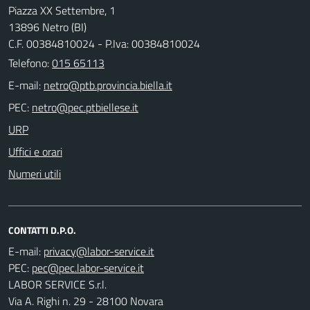
Piazza XX Settembre, 1
13896 Netro (BI)
C.F. 00384810024 - P.Iva: 00384810024
Telefono:
015 65113
E-mail:
PEC:
URP
Uffici e orari
Numeri utili
CONTATTI D.P.O.
E-mail:
PEC:
LABOR SERVICE S.r.l.
Via A. Righi n. 29 - 28100 Novara