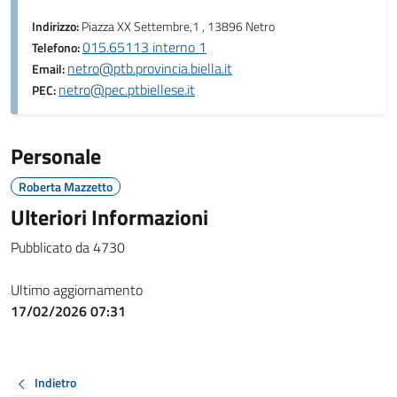
Indirizzo:
Piazza XX Settembre,1 , 13896 Netro
015.65113 interno 1
Telefono:
netro@ptb.provincia.biella.it
Email:
netro@pec.ptbiellese.it
PEC:
Personale
Roberta Mazzetto
Ulteriori Informazioni
Pubblicato da 4730
Ultimo aggiornamento
17/02/2026 07:31
Indietro