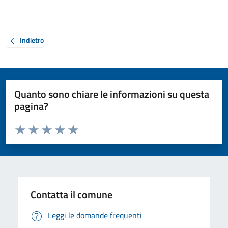
Indietro
Quanto sono chiare le informazioni su questa
pagina?
Valuta da 1 a 5 stelle la pagina
Valuta 1 stelle su 5
Valuta 2 stelle su 5
Valuta 3 stelle su 5
Valuta 4 stelle su 5
Valuta 5 stelle su 5
Contatta il comune
Leggi le domande frequenti