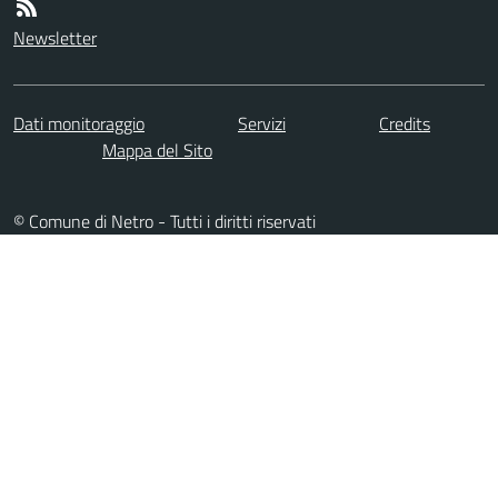
Newsletter
Dati monitoraggio
Servizi
Credits
Mappa del Sito
© Comune di Netro - Tutti i diritti riservati