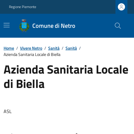
Regione Piemonte
Comune di Netro
Home
/
Vivere Netro
/
Sanità
/
Sanità
/
Azienda Sanitaria Locale di Biella
Azienda Sanitaria Locale
di Biella
ASL