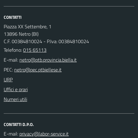
CONTATTI
Piazza XX Settembre, 1
13896 Netro (BI)
C.F. 00384810024 - P.Iva: 00384810024
Telefono:
015 65113
E-mail:
PEC:
URP
Uffici e orari
Numeri utili
CONTATTI D.P.O.
E-mail: