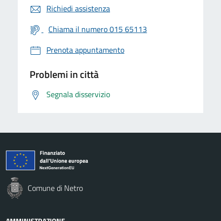
Richiedi assistenza
Chiama il numero 015 65113
Prenota appuntamento
Problemi in città
Segnala disservizio
Comune di Netro
AMMINISTRAZIONE