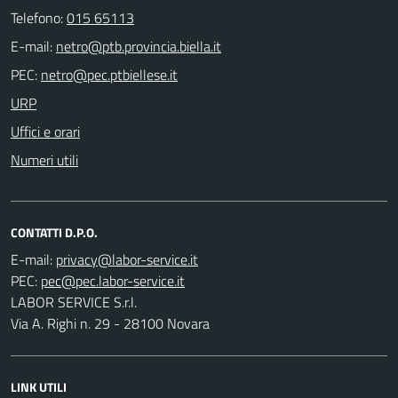
Telefono:
015 65113
E-mail:
PEC:
URP
Uffici e orari
Numeri utili
CONTATTI D.P.O.
E-mail:
PEC:
LABOR SERVICE S.r.l.
Via A. Righi n. 29 - 28100 Novara
LINK UTILI