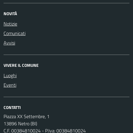
NOVITÀ
Notizie
Comunicati
Avvisi
VIVERE IL COMUNE
Luoghi
Eventi
CONTATTI
Piazza XX Settembre, 1
13896 Netro (BI)
C.F. 00384810024 - P.Iva: 00384810024