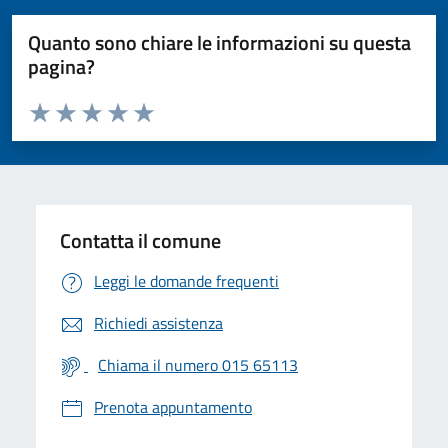
Quanto sono chiare le informazioni su questa
pagina?
Valuta da 1 a 5 stelle la pagina
Valuta 1 stelle su 5
Valuta 2 stelle su 5
Valuta 3 stelle su 5
Valuta 4 stelle su 5
Valuta 5 stelle su 5
Contatta il comune
Leggi le domande frequenti
Richiedi assistenza
Chiama il numero 015 65113
Prenota appuntamento