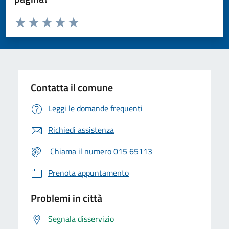
Valuta da 1 a 5 stelle la pagina
Valuta 1 stelle su 5
Valuta 2 stelle su 5
Valuta 3 stelle su 5
Valuta 4 stelle su 5
Valuta 5 stelle su 5
Contatta il comune
Leggi le domande frequenti
Richiedi assistenza
Chiama il numero 015 65113
Prenota appuntamento
Problemi in città
Segnala disservizio