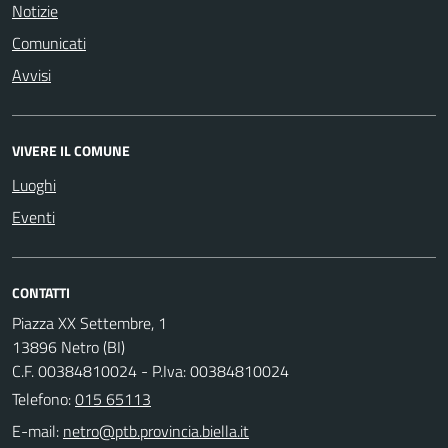
Notizie
Comunicati
Avvisi
VIVERE IL COMUNE
Luoghi
Eventi
CONTATTI
Piazza XX Settembre, 1
13896 Netro (BI)
C.F. 00384810024 - P.Iva: 00384810024
Telefono:
015 65113
E-mail: