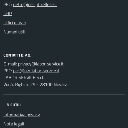
PEC:
URP
Uffici e orari
Numeri utili
CONTATTI D.P.O.
E-mail:
PEC:
LABOR SERVICE S.r.l.
Via A. Righi n. 29 - 28100 Novara
LINK UTILI
Informativa privacy
Note legali