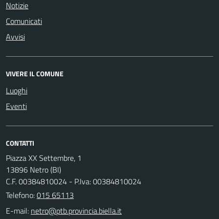
Notizie
Comunicati
Avvisi
VIVERE IL COMUNE
Luoghi
Eventi
CONTATTI
Piazza XX Settembre, 1
13896 Netro (BI)
C.F. 00384810024 - P.Iva: 00384810024
Telefono:
015 65113
E-mail: