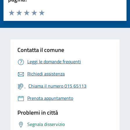
Valuta da 1 a 5 stelle la pagina
Valuta 1 stelle su 5
Valuta 2 stelle su 5
Valuta 3 stelle su 5
Valuta 4 stelle su 5
Valuta 5 stelle su 5
Contatta il comune
Leggi le domande frequenti
Richiedi assistenza
Chiama il numero 015 65113
Prenota appuntamento
Problemi in città
Segnala disservizio