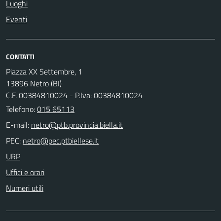
Luoghi
Eventi
CONTATTI
Piazza XX Settembre, 1
13896 Netro (BI)
C.F. 00384810024 - P.Iva: 00384810024
Telefono:
015 65113
E-mail:
PEC:
URP
Uffici e orari
Numeri utili