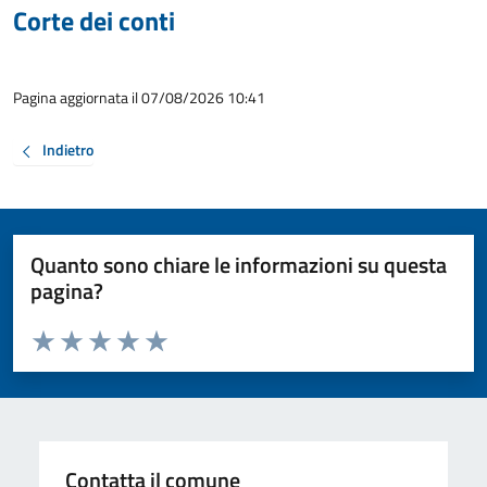
Corte dei conti
Pagina aggiornata il 07/08/2026 10:41
Indietro
Quanto sono chiare le informazioni su questa
pagina?
Valuta da 1 a 5 stelle la pagina
Valuta 1 stelle su 5
Valuta 2 stelle su 5
Valuta 3 stelle su 5
Valuta 4 stelle su 5
Valuta 5 stelle su 5
Contatta il comune