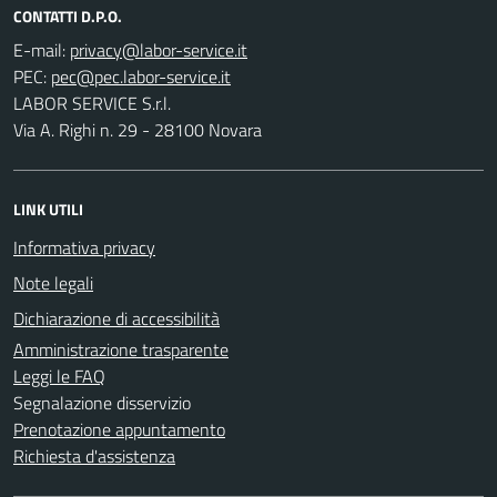
CONTATTI D.P.O.
E-mail:
PEC:
LABOR SERVICE S.r.l.
Via A. Righi n. 29 - 28100 Novara
LINK UTILI
Informativa privacy
Note legali
Dichiarazione di accessibilità
Amministrazione trasparente
Leggi le FAQ
Segnalazione disservizio
Prenotazione appuntamento
Richiesta d'assistenza