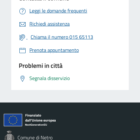
Leggi le domande frequenti
Richiedi assistenza
Chiama il numero 015 65113
Prenota appuntamento
Problemi in città
Segnala disservizio
Comune di Netro