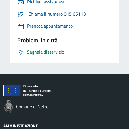
Richiedi assistenza
Chiama il numero 015 65113
Prenota appuntamento
Problemi in città
Segnala disservizio
Comune di Netro
AMMINISTRAZIONE