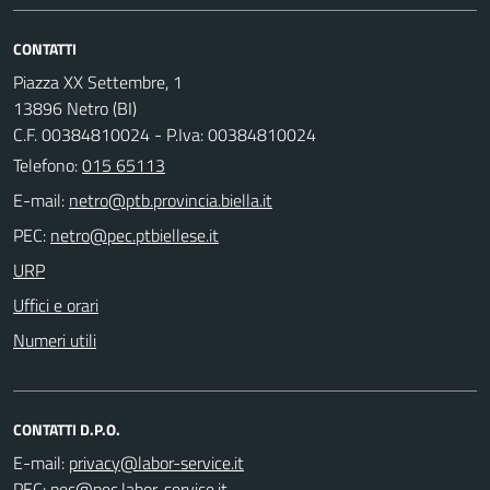
CONTATTI
Piazza XX Settembre, 1
13896 Netro (BI)
C.F. 00384810024 - P.Iva: 00384810024
Telefono:
015 65113
E-mail:
PEC:
URP
Uffici e orari
Numeri utili
CONTATTI D.P.O.
E-mail:
PEC: