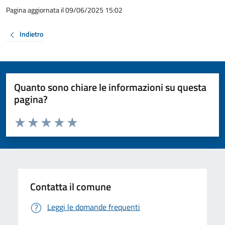
Pagina aggiornata il 09/06/2025 15:02
Indietro
Quanto sono chiare le informazioni su questa
pagina?
Valuta da 1 a 5 stelle la pagina
Valuta 1 stelle su 5
Valuta 2 stelle su 5
Valuta 3 stelle su 5
Valuta 4 stelle su 5
Valuta 5 stelle su 5
Contatta il comune
Leggi le domande frequenti