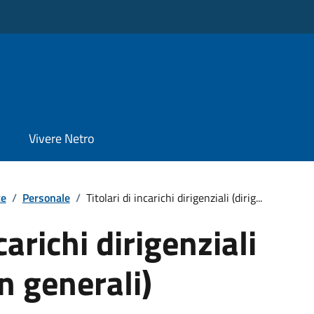
Vivere Netro
te
/
Personale
/
Titolari di incarichi dirigenziali (dirig...
carichi dirigenziali
n generali)