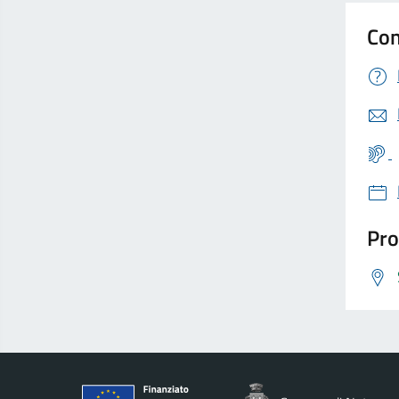
Con
Pro