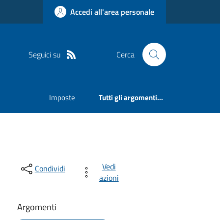
Accedi all'area personale
Seguici su
Cerca
Imposte
Tutti gli argomenti...
Vedi
Condividi
azioni
Argomenti