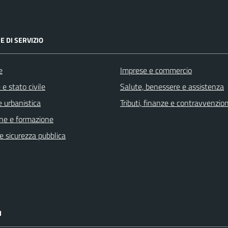
E DI SERVIZIO
e
Imprese e commercio
e stato civile
Salute, benessere e assistenza
 urbanistica
Tributi, finanze e contravvenzion
ne e formazione
 e sicurezza pubblica
I