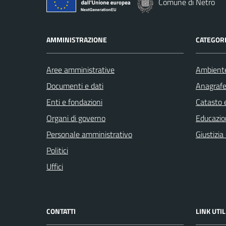
Comune di Netro
AMMINISTRAZIONE
CATEGORI
Aree amministrative
Ambient
Documenti e dati
Anagrafe 
Enti e fondazioni
Catasto e
Organi di governo
Educazio
Personale amministrativo
Giustizia
Politici
Uffici
CONTATTI
LINK UTIL