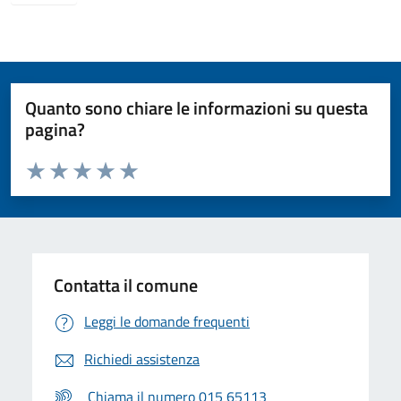
Quanto sono chiare le informazioni su questa
pagina?
Valuta da 1 a 5 stelle la pagina
Valuta 1 stelle su 5
Valuta 2 stelle su 5
Valuta 3 stelle su 5
Valuta 4 stelle su 5
Valuta 5 stelle su 5
Contatta il comune
Leggi le domande frequenti
Richiedi assistenza
Chiama il numero 015 65113