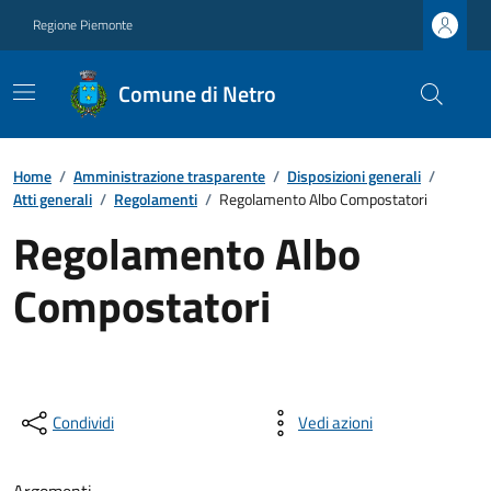
Regione Piemonte
Comune di Netro
Home
/
Amministrazione trasparente
/
Disposizioni generali
/
Atti generali
/
Regolamenti
/
Regolamento Albo Compostatori
Regolamento Albo
Compostatori
Condividi
Vedi azioni