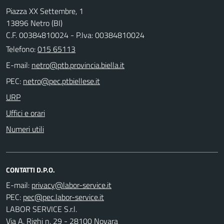
Piazza XX Settembre, 1
13896 Netro (BI)
C.F. 00384810024 - P.Iva: 00384810024
Telefono:
015 65113
E-mail:
PEC:
URP
Uffici e orari
Numeri utili
CONTATTI D.P.O.
E-mail:
PEC:
LABOR SERVICE S.r.l.
Via A. Righi n. 29 - 28100 Novara