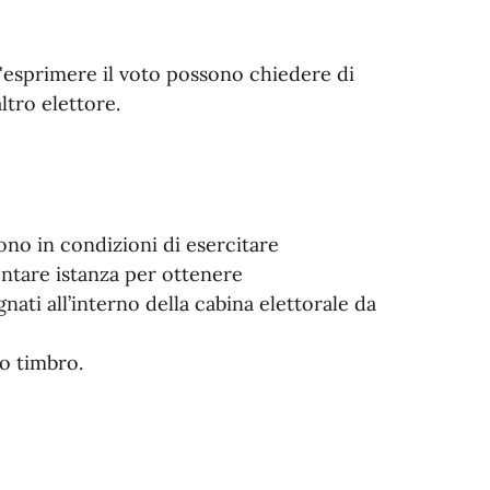
ll'esprimere il voto possono chiedere di
ltro elettore.
no in condizioni di esercitare
ntare istanza per ottenere
ti all’interno della cabina elettorale da
to timbro.