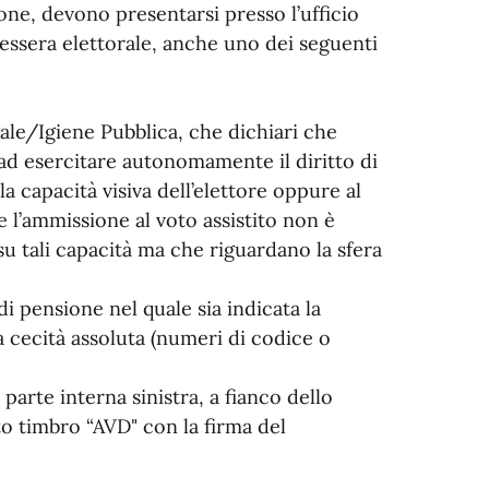
ione, devono presentarsi presso l’ufficio
essera elettorale, anche uno dei seguenti
gale/Igiene Pubblica, che dichiari che
ad esercitare autonomamente il diritto di
a capacità visiva dell’elettore oppure al
l’ammissione al voto assistito non è
u tali capacità ma che riguardano la sfera
di pensione nel quale sia indicata la
la cecità assoluta (numeri di codice o
 parte interna sinistra, a fianco dello
ito timbro “AVD" con la firma del