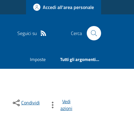
Accedi all'area personale
Seguici su
Cerca
Imposte
Tutti gli argomenti...
Vedi
Condividi
azioni