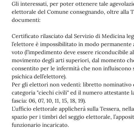
Gli interessati, per poter ottenere tale agevolaz
elettorale del Comune consegnando, oltre alla T
documenti:
Certificato rilasciato dal Servizio di Medicina le
l’elettore è impossibilitato in modo permanente 
voto (l’impedimento deve essere riconducibile all
movimento degli arti superiori, dal momento che 
consentito per le infermità che non influiscono s
psichica dell’elettore).
Per gli elettori non vedenti: libretto nominativo 
categoria "ciechi civili" ed il numero attestante 
fascia: 06, 07, 10, 11, 15, 18, 19).
L’ufficio elettorale applicherà sulla Tessera, nella
spazio per i timbri del seggio elettorale, l’appos
funzionario incaricato.