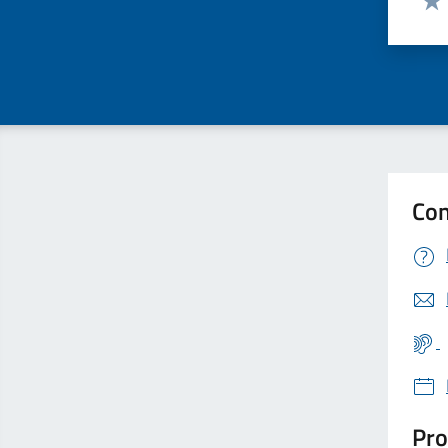
Valu
Con
Pro