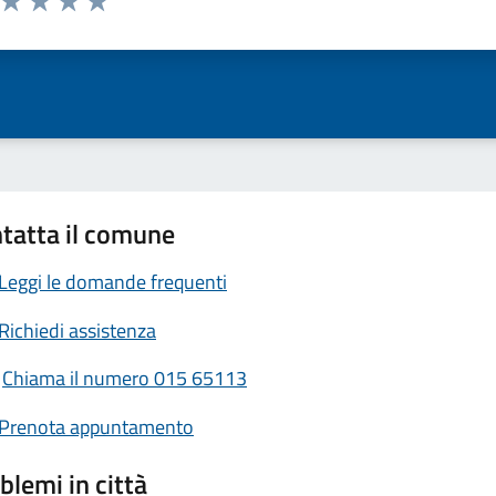
ta 1 stelle su 5
Valuta 2 stelle su 5
Valuta 3 stelle su 5
Valuta 4 stelle su 5
Valuta 5 stelle su 5
tatta il comune
Leggi le domande frequenti
Richiedi assistenza
Chiama il numero 015 65113
Prenota appuntamento
blemi in città