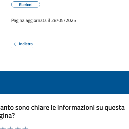
Elezioni
Pagina aggiornata il 28/05/2025
Indietro
anto sono chiare le informazioni su questa
gina?
a da 1 a 5 stelle la pagina