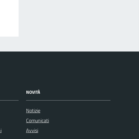
NOVITÀ
Notizie
Comunicati
i
Avvisi