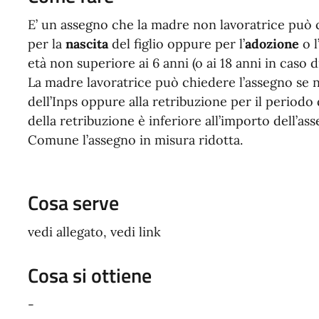
E’ un assegno che la madre non lavoratrice può
per la
nascita
del figlio oppure per l’
adozione
o l
età non superiore ai 6 anni (o ai 18 anni in caso d
La madre lavoratrice può chiedere l’assegno se no
dell’Inps oppure alla retribuzione per il periodo 
della retribuzione è inferiore all’importo dell’a
Comune l’assegno in misura ridotta.
Cosa serve
vedi allegato, vedi link
Cosa si ottiene
-