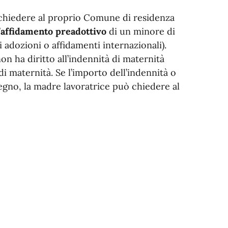
 chiedere al proprio Comune di residenza
’
affidamento preadottivo
di un minore di
i adozioni o affidamenti internazionali).
n ha diritto all’indennità di maternità
di maternità. Se l’importo dell’indennità o
ssegno, la madre lavoratrice può chiedere al