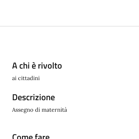
A chi è rivolto
ai cittadini
Descrizione
Assegno di maternità
Come fare