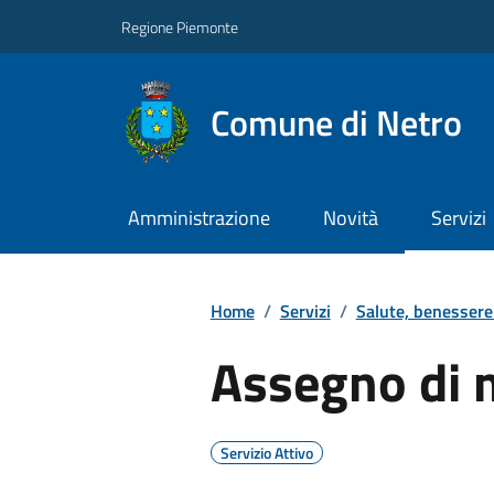
Regione Piemonte
Comune di Netro
Amministrazione
Novità
Servizi
Home
/
Servizi
/
Salute, benessere
Assegno di 
Servizio Attivo