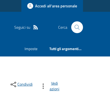
Accedi all'area personale
Seguici su
Cerca
Imposte
Tutti gli argomenti...
Vedi
Condividi
azioni