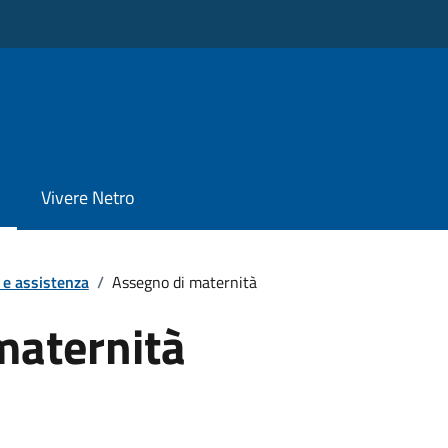
Vivere Netro
 e assistenza
/
Assegno di maternità
maternità