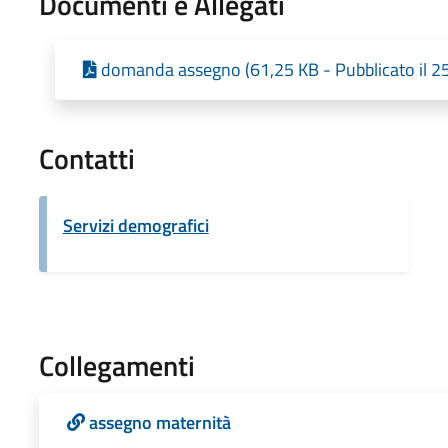
Documenti e Allegati
domanda assegno (61,25 KB - Pubblicato il 
Contatti
Servizi demografici
Collegamenti
assegno maternità