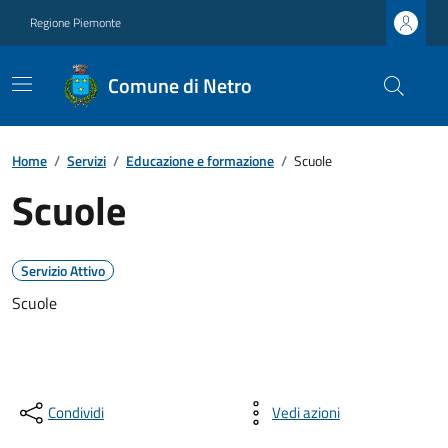
Regione Piemonte
Comune di Netro
Home
/
Servizi
/
Educazione e formazione
/
Scuole
Scuole
Servizio Attivo
Scuole
Condividi
Vedi azioni