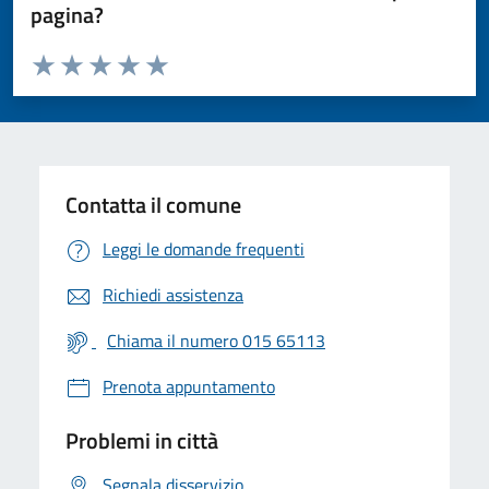
pagina?
Valuta da 1 a 5 stelle la pagina
Valuta 1 stelle su 5
Valuta 2 stelle su 5
Valuta 3 stelle su 5
Valuta 4 stelle su 5
Valuta 5 stelle su 5
Contatta il comune
Leggi le domande frequenti
Richiedi assistenza
Chiama il numero 015 65113
Prenota appuntamento
Problemi in città
Segnala disservizio