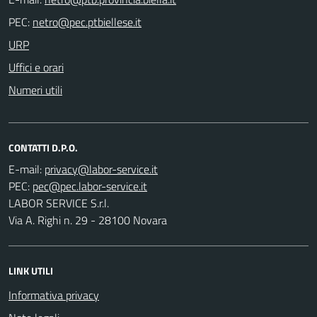
PEC:
URP
Uffici e orari
Numeri utili
CONTATTI D.P.O.
E-mail:
PEC:
LABOR SERVICE S.r.l.
Via A. Righi n. 29 - 28100 Novara
LINK UTILI
Informativa privacy