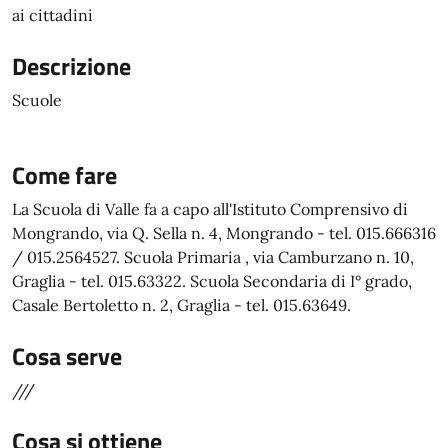
ai cittadini
Descrizione
Scuole
Come fare
La Scuola di Valle fa a capo all'Istituto Comprensivo di
Mongrando, via Q. Sella n. 4, Mongrando - tel. 015.666316
/ 015.2564527. Scuola Primaria , via Camburzano n. 10,
Graglia - tel. 015.63322. Scuola Secondaria di I° grado,
Casale Bertoletto n. 2, Graglia - tel. 015.63649.
Cosa serve
///
Cosa si ottiene