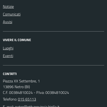
Notizie
Comunicati
Avvisi
VIVERE IL COMUNE
Luoghi
Eventi
CONTATTI
Piazza XX Settembre, 1
13896 Netro (BI)
C.F. 00384810024 - P.Iva: 00384810024
Telefono:
015 65113
E-mail: