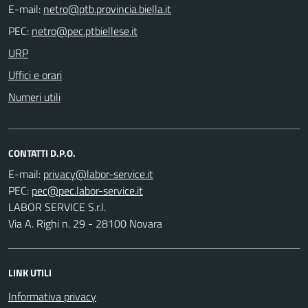
E-mail:
PEC:
URP
Uffici e orari
Numeri utili
CONTATTI D.P.O.
E-mail:
PEC:
LABOR SERVICE S.r.l.
Via A. Righi n. 29 - 28100 Novara
LINK UTILI
Informativa privacy