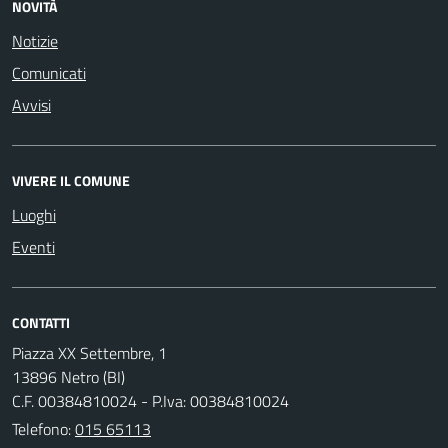
NOVITÀ
Notizie
Comunicati
Avvisi
VIVERE IL COMUNE
Luoghi
Eventi
CONTATTI
Piazza XX Settembre, 1
13896 Netro (BI)
C.F. 00384810024 - P.Iva: 00384810024
Telefono:
015 65113