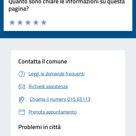
Quanto sono chiare le informazioni su questa
pagina?
Valuta da 1 a 5 stelle la pagina
Valuta 1 stelle su 5
Valuta 2 stelle su 5
Valuta 3 stelle su 5
Valuta 4 stelle su 5
Valuta 5 stelle su 5
Contatta il comune
Leggi le domande frequenti
Richiedi assistenza
Chiama il numero 015 65113
Prenota appuntamento
Problemi in città