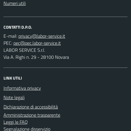
Numeri utili
CONTATTI D.P.O.
E-mail:
PEC:
LABOR SERVICE S.r.l.
Via A. Righi n. 29 - 28100 Novara
LINK UTILI
Informativa privacy
Note legali
Dichiarazione di accessibilità
Amministrazione trasparente
Leggi le FAQ
Segnalazione disservizio