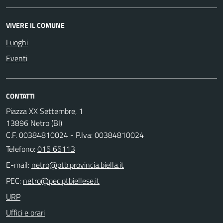
VIVERE IL COMUNE
Luoghi
Eventi
CONTATTI
Piazza XX Settembre, 1
13896 Netro (BI)
C.F. 00384810024 - P.Iva: 00384810024
Telefono:
015 65113
E-mail:
PEC:
URP
Uffici e orari