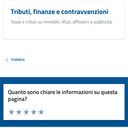
Tributi, finanze e contravvenzioni
Tasse e tributi su immobili, rifiuti, affissioni e pubblicità.
Indietro
Quanto sono chiare le informazioni su questa
pagina?
Valuta da 1 a 5 stelle la pagina
Valuta 1 stelle su 5
Valuta 2 stelle su 5
Valuta 3 stelle su 5
Valuta 4 stelle su 5
Valuta 5 stelle su 5