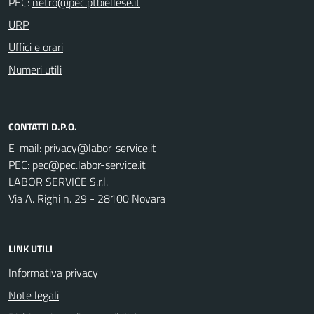
PEC:
URP
Uffici e orari
Numeri utili
CONTATTI D.P.O.
E-mail:
PEC:
LABOR SERVICE S.r.l.
Via A. Righi n. 29 - 28100 Novara
LINK UTILI
Informativa privacy
Note legali