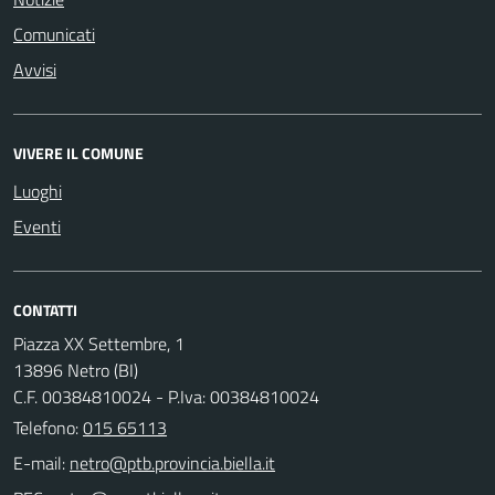
Comunicati
Avvisi
VIVERE IL COMUNE
Luoghi
Eventi
CONTATTI
Piazza XX Settembre, 1
13896 Netro (BI)
C.F. 00384810024 - P.Iva: 00384810024
Telefono:
015 65113
E-mail: