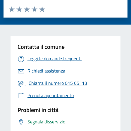
Valuta da 1 a 5 stelle la pagina
Valuta 1 stelle su 5
Valuta 2 stelle su 5
Valuta 3 stelle su 5
Valuta 4 stelle su 5
Valuta 5 stelle su 5
Contatta il comune
Leggi le domande frequenti
Richiedi assistenza
Chiama il numero 015 65113
Prenota appuntamento
Problemi in città
Segnala disservizio