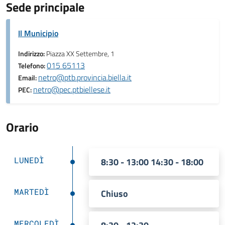
Sede principale
Il Municipio
Indirizzo:
Piazza XX Settembre, 1
015 65113
Telefono:
netro@ptb.provincia.biella.it
Email:
netro@pec.ptbiellese.it
PEC:
Orario
LUNEDÌ
8:30 - 13:00 14:30 - 18:00
MARTEDÌ
Chiuso
MERCOLEDÌ