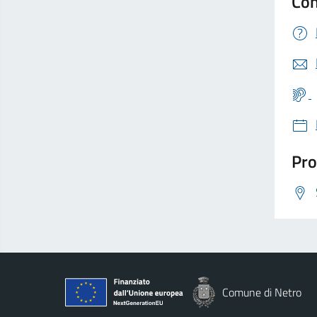
Con
Pro
Comune di Netro