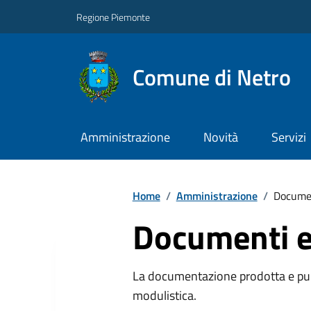
Regione Piemonte
Comune di Netro
Amministrazione
Novità
Servizi
Home
/
Amministrazione
/
Documen
Documenti e
La documentazione prodotta e pubb
modulistica.