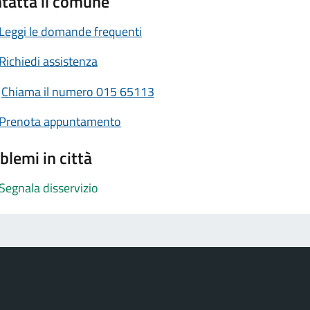
tatta il comune
Leggi le domande frequenti
Richiedi assistenza
Chiama il numero 015 65113
Prenota appuntamento
blemi in città
Segnala disservizio