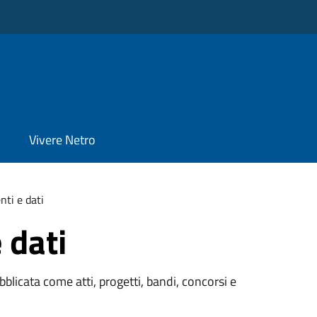
Vivere Netro
ti e dati
 dati
licata come atti, progetti, bandi, concorsi e