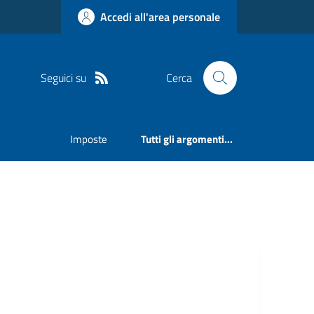
Accedi all'area personale
Seguici su
Cerca
Imposte
Tutti gli argomenti...