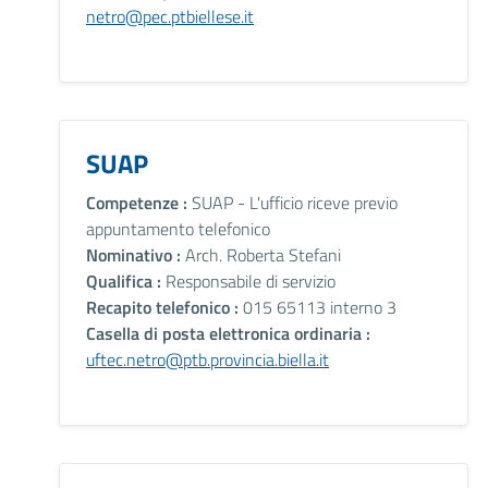
netro@pec.ptbiellese.it
SUAP
Competenze :
SUAP - L'ufficio riceve previo
appuntamento telefonico
Nominativo :
Arch. Roberta Stefani
Qualifica :
Responsabile di servizio
Recapito telefonico :
015 65113 interno 3
Casella di posta elettronica ordinaria :
uftec.netro@ptb.provincia.biella.it