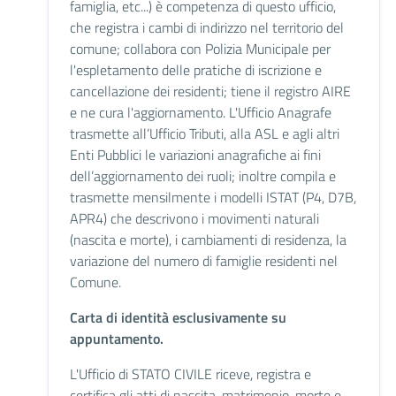
famiglia, etc...) è competenza di questo ufficio,
che registra i cambi di indirizzo nel territorio del
comune; collabora con Polizia Municipale per
l'espletamento delle pratiche di iscrizione e
cancellazione dei residenti; tiene il registro AIRE
e ne cura l'aggiornamento. L'Ufficio Anagrafe
trasmette all’Ufficio Tributi, alla ASL e agli altri
Enti Pubblici le variazioni anagrafiche ai fini
dell’aggiornamento dei ruoli; inoltre compila e
trasmette mensilmente i modelli ISTAT (P4, D7B,
APR4) che descrivono i movimenti naturali
(nascita e morte), i cambiamenti di residenza, la
variazione del numero di famiglie residenti nel
Comune.
Carta di identità esclusivamente su
appuntamento.
L'Ufficio di STATO CIVILE riceve, registra e
certifica gli atti di nascita, matrimonio, morte e