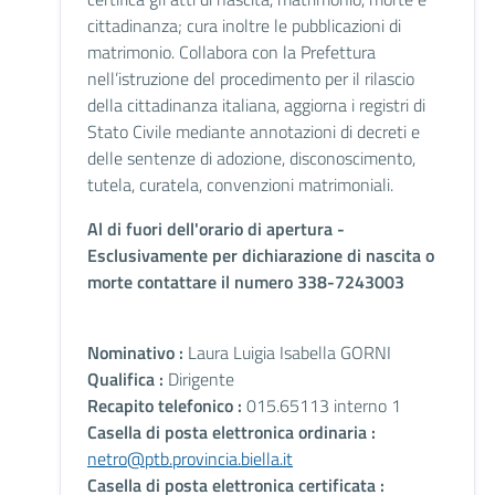
cittadinanza; cura inoltre le pubblicazioni di
matrimonio. Collabora con la Prefettura
nell’istruzione del procedimento per il rilascio
della cittadinanza italiana, aggiorna i registri di
Stato Civile mediante annotazioni di decreti e
delle sentenze di adozione, disconoscimento,
tutela, curatela, convenzioni matrimoniali.
Al di fuori dell'orario di apertura -
Esclusivamente per dichiarazione di nascita o
morte contattare il numero 338-7243003
Nominativo :
Laura Luigia Isabella GORNI
Qualifica :
Dirigente
Recapito telefonico :
015.65113 interno 1
Casella di posta elettronica ordinaria :
netro@ptb.provincia.biella.it
Casella di posta elettronica certificata :