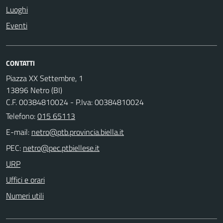
Luoghi
Eventi
CONTATTI
Piazza XX Settembre, 1
13896 Netro (BI)
C.F. 00384810024 - P.Iva: 00384810024
Telefono:
015 65113
E-mail:
PEC:
URP
Uffici e orari
Numeri utili