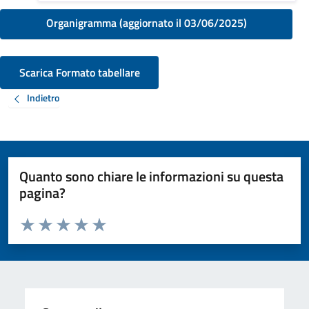
Organigramma (aggiornato il 03/06/2025)
Scarica Formato tabellare
Indietro
Quanto sono chiare le informazioni su questa
pagina?
Valuta da 1 a 5 stelle la pagina
Valuta 1 stelle su 5
Valuta 2 stelle su 5
Valuta 3 stelle su 5
Valuta 4 stelle su 5
Valuta 5 stelle su 5