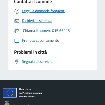
Contatta il comune
Leggi le domande frequenti
Richiedi assistenza
Chiama il numero 015 65113
Prenota appuntamento
Problemi in città
Segnala disservizio