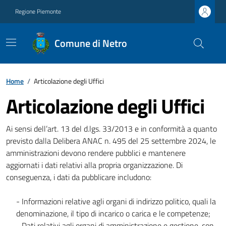
Regione Piemonte
Comune di Netro
Home
/
Articolazione degli Uffici
Articolazione degli Uffici
Ai sensi dell’art. 13 del d.lgs. 33/2013 e in conformità a quanto
previsto dalla Delibera ANAC n. 495 del 25 settembre 2024, le
amministrazioni devono rendere pubblici e mantenere
aggiornati i dati relativi alla propria organizzazione. Di
conseguenza, i dati da pubblicare includono:
- Informazioni relative agli organi di indirizzo politico, quali la
denominazione, il tipo di incarico o carica e le competenze;
- Dati relativi agli organi di amministrazione e gestione, con