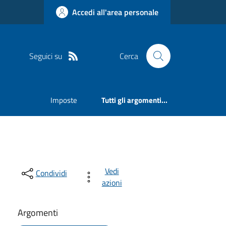
Accedi all'area personale
Seguici su
Cerca
Imposte
Tutti gli argomenti...
Vedi
Condividi
azioni
Argomenti