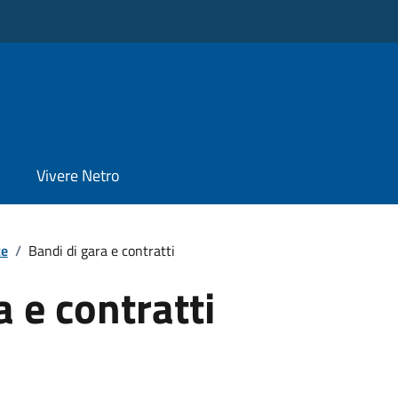
Vivere Netro
te
/
Bandi di gara e contratti
a e contratti