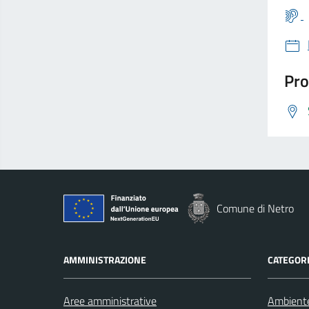
Pro
Comune di Netro
AMMINISTRAZIONE
CATEGORI
Aree amministrative
Ambient