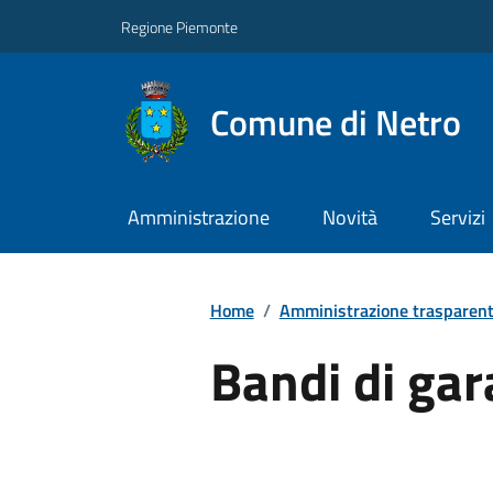
Regione Piemonte
Comune di Netro
Amministrazione
Novità
Servizi
Home
/
Amministrazione trasparen
Bandi di gar