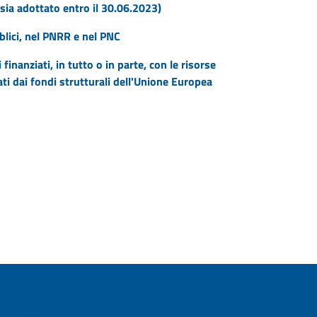
sia adottato entro il 30.06.2023)
blici, nel PNRR e nel PNC
inanziati, in tutto o in parte, con le risorse
i dai fondi strutturali dell'Unione Europea