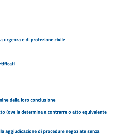
ma urgenza e di protezione civile
tificati
rmine della loro conclusione
tto (ove la determina a contrarre o atto equivalente
ella aggiudicazione di procedure negoziate senza