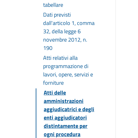
tabellare
Dati previsti
dall'articolo 1, comma
32, della legge 6
novembre 2012, n.
190
Atti relativi alla
programmazione di
lavori, opere, servizi e
forniture
Atti delle
amministrazioni
aggiudicatrici e degli
enti aggiudicatori
distintamente per
ogni procedura