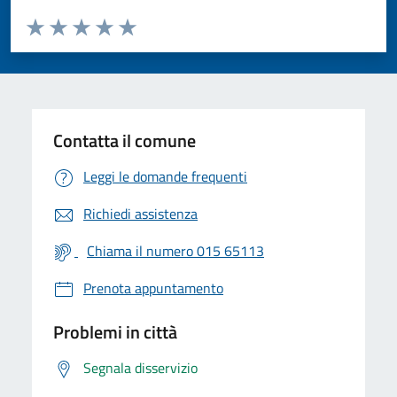
Valuta da 1 a 5 stelle la pagina
Valuta 1 stelle su 5
Valuta 2 stelle su 5
Valuta 3 stelle su 5
Valuta 4 stelle su 5
Valuta 5 stelle su 5
Contatta il comune
Leggi le domande frequenti
Richiedi assistenza
Chiama il numero 015 65113
Prenota appuntamento
Problemi in città
Segnala disservizio