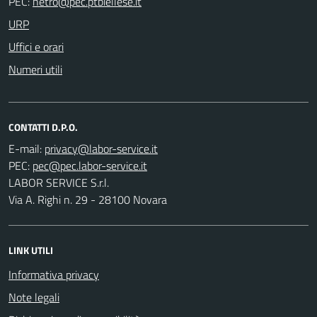
PEC:
URP
Uffici e orari
Numeri utili
CONTATTI D.P.O.
E-mail:
PEC:
LABOR SERVICE S.r.l.
Via A. Righi n. 29 - 28100 Novara
LINK UTILI
Informativa privacy
Note legali