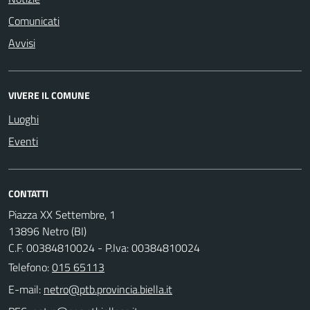
Comunicati
Avvisi
VIVERE IL COMUNE
Luoghi
Eventi
CONTATTI
Piazza XX Settembre, 1
13896 Netro (BI)
C.F. 00384810024 - P.Iva: 00384810024
Telefono:
015 65113
E-mail: