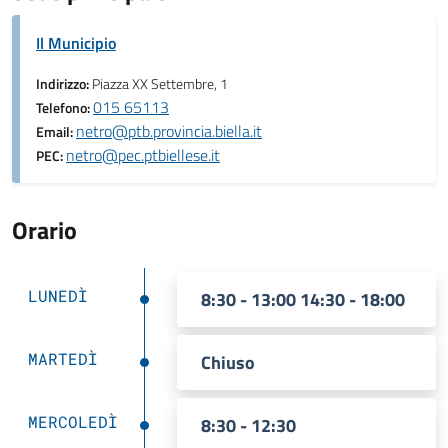
Il Municipio
Indirizzo:
Piazza XX Settembre, 1
015 65113
Telefono:
netro@ptb.provincia.biella.it
Email:
netro@pec.ptbiellese.it
PEC:
Orario
LUNEDÌ
8:30 - 13:00 14:30 - 18:00
MARTEDÌ
Chiuso
MERCOLEDÌ
8:30 - 12:30