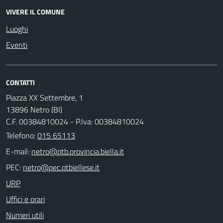
VIVERE IL COMUNE
Luoghi
Eventi
CONTATTI
Piazza XX Settembre, 1
13896 Netro (BI)
C.F. 00384810024 - P.Iva: 00384810024
Telefono:
015 65113
E-mail:
PEC:
URP
Uffici e orari
Numeri utili